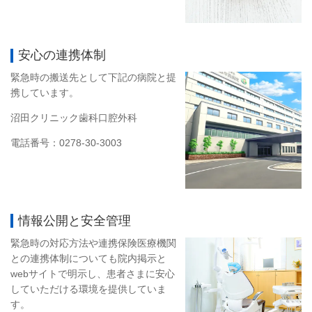
安心の連携体制
緊急時の搬送先として下記の病院と提
携しています。
沼田クリニック歯科口腔外科
電話番号：0278-30-3003
情報公開と安全管理
緊急時の対応方法や連携保険医療機関
との連携体制についても院内掲示と
webサイトで明示し、患者さまに安心
していただける環境を提供していま
す。